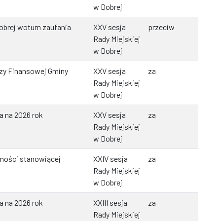
w Dobrej
Dobrej wotum zaufania
XXV sesja
przeciw
Rady Miejskiej
w Dobrej
ozy Finansowej Gminy
XXV sesja
za
Rady Miejskiej
w Dobrej
a na 2026 rok
XXV sesja
za
Rady Miejskiej
w Dobrej
mości stanowiącej
XXIV sesja
za
Rady Miejskiej
w Dobrej
a na 2026 rok
XXIII sesja
za
Rady Miejskiej