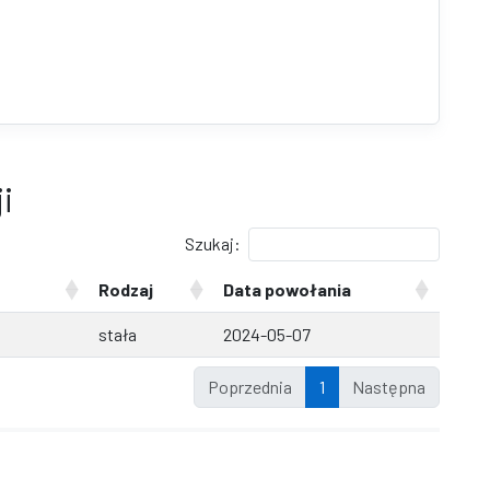
i
Szukaj:
Rodzaj
Data powołania
stała
2024-05-07
Poprzednia
1
Następna