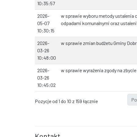
10:35:57
2026-
w sprawie wyboru metody ustalenia 
05-07
odpadami komunalnymi oraz ustalenia
10:30:15
2026-
w sprawie zmian budżetu Gminy Dobr
03-26
10:48:00
2026-
w sprawie wyrażenia zgody na zbycie
03-26
10:45:02
Po
Pozycje od 1 do 10 z 159 łącznie
Kontakt