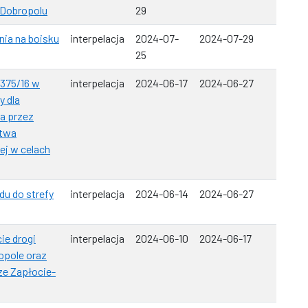
 Dobropolu
29
ia na boisku
interpelacja
2024-07-
2024-07-29
25
 375/16 w
interpelacja
2024-06-17
2024-06-27
y dla
a przez
ctwa
ej w celach
du do strefy
interpelacja
2024-06-14
2024-06-27
ie drogi
interpelacja
2024-06-10
2024-06-17
opole oraz
ze Zapłocie-