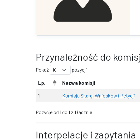
Przynależność do komisj
Pokaż
pozycji
Lp.
Nazwa komisji
1
Komisja Skarg, Wniosków i Petycji
Pozycje od 1 do 1 z 1 łącznie
Interpelacje i zapytania