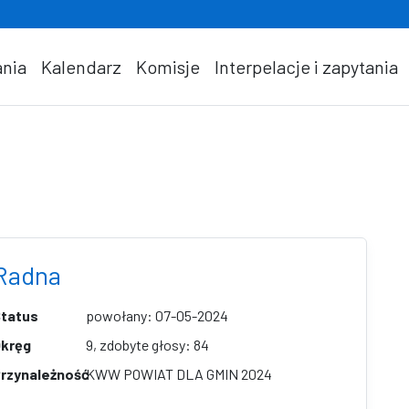
nia
Kalendarz
Komisje
Interpelacje i zapytania
Radna
tatus
powołany: 07-05-2024
kręg
9, zdobyte głosy: 84
rzynależność
KWW POWIAT DLA GMIN 2024